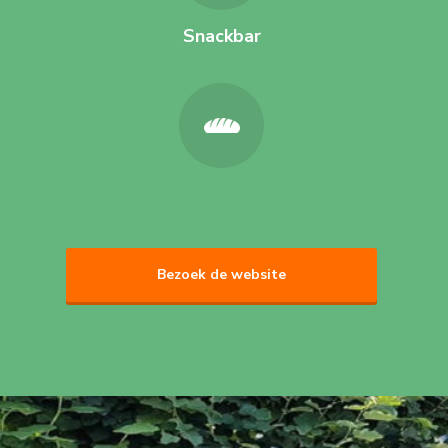
Snackbar
Bezoek de website