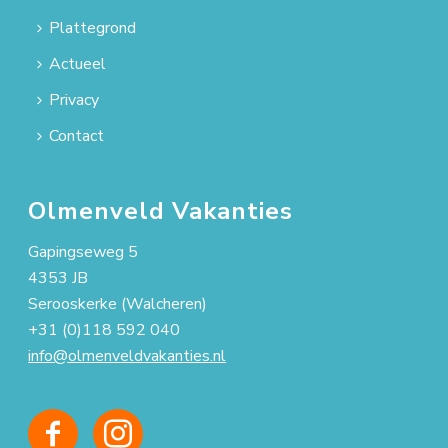
Plattegrond
Actueel
Privacy
Contact
Olmenveld Vakanties
Gapingseweg 5
4353 JB
Serooskerke (Walcheren)
+31 (0)118 592 040
info@olmenveldvakanties.nl