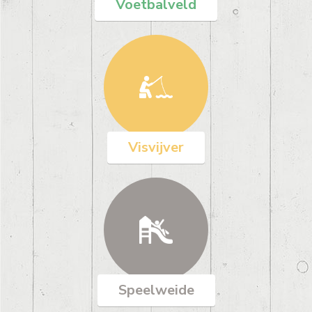
Voetbalveld
Visvijver
Speelweide