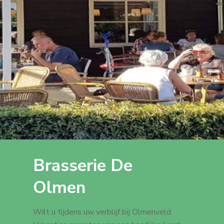
Brasserie De
Olmen
Wilt u tijdens uw verblijf bij Olmenveld