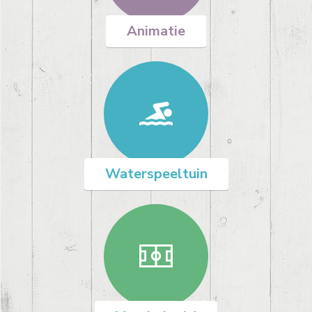
Animatie
Waterspeeltuin