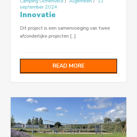
Camping Olmenveld
Algemeen
11
september 2024
Innovatie
Dit project is een samenvoeging van twee
afzonderlijke projecten [...]
READ MORE