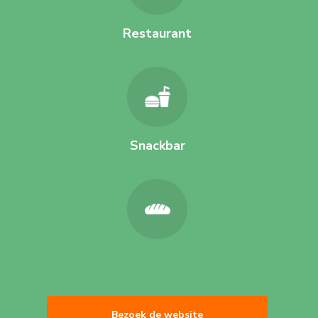
Restaurant
Snackbar
Bezoek de website