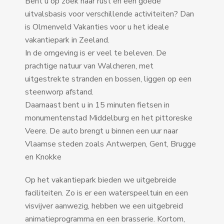
Bent u op zoek naar rust én een goede
uitvalsbasis voor verschillende activiteiten? Dan
is Olmenveld Vakanties voor u het ideale
vakantiepark in Zeeland.
In de omgeving is er veel te beleven. De
prachtige natuur van Walcheren, met
uitgestrekte stranden en bossen, liggen op een
steenworp afstand.
Daarnaast bent u in 15 minuten fietsen in
monumentenstad Middelburg en het pittoreske
Veere. De auto brengt u binnen een uur naar
Vlaamse steden zoals Antwerpen, Gent, Brugge
en Knokke
Op het vakantiepark bieden we uitgebreide
faciliteiten. Zo is er een waterspeeltuin en een
visvijver aanwezig, hebben we een uitgebreid
animatieprogramma en een brasserie. Kortom,