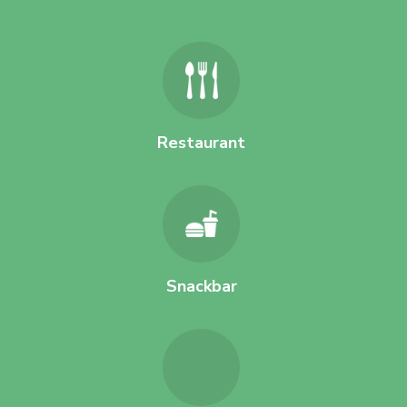
Restaurant
Snackbar