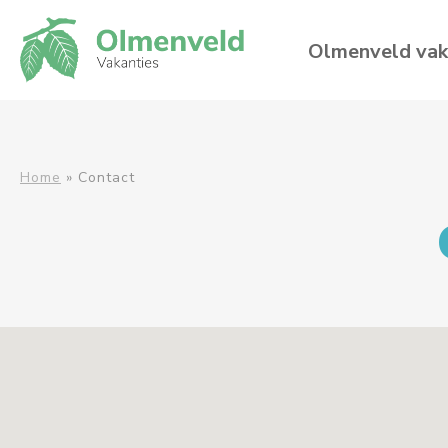
Olmenveld vak
Home
»
Contact