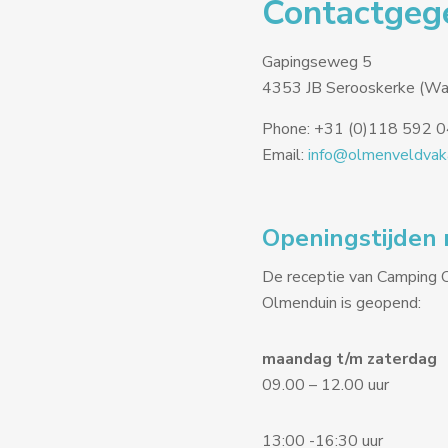
Contactgeg
Gapingseweg 5
4353 JB Serooskerke (Wa
Phone: +31 (0)118 592 
Email:
info@olmenveldvaka
Openingstijden 
De receptie van Camping 
Olmenduin is geopend:
maandag t/m zaterdag
09.00 – 12.00 uur
13:00 -16:30 uur