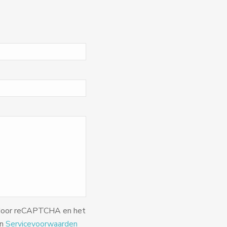
 door reCAPTCHA en het
jn
Servicevoorwaarden