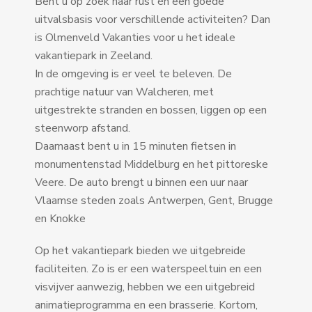
Bent u op zoek naar rust én een goede
uitvalsbasis voor verschillende activiteiten? Dan
is Olmenveld Vakanties voor u het ideale
vakantiepark in Zeeland.
In de omgeving is er veel te beleven. De
prachtige natuur van Walcheren, met
uitgestrekte stranden en bossen, liggen op een
steenworp afstand.
Daarnaast bent u in 15 minuten fietsen in
monumentenstad Middelburg en het pittoreske
Veere. De auto brengt u binnen een uur naar
Vlaamse steden zoals Antwerpen, Gent, Brugge
en Knokke
Op het vakantiepark bieden we uitgebreide
faciliteiten. Zo is er een waterspeeltuin en een
visvijver aanwezig, hebben we een uitgebreid
animatieprogramma en een brasserie. Kortom,