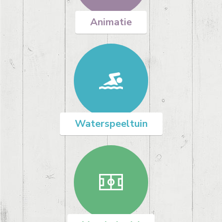
Animatie
Waterspeeltuin