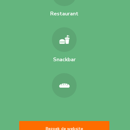
Restaurant
Snackbar
Bezoek de website