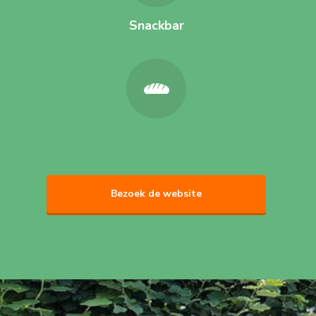
Snackbar
Bezoek de website