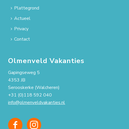
Plattegrond
Actueel
Privacy
Contact
Olmenveld Vakanties
Gapingseweg 5
4353 JB
Serooskerke (Walcheren)
+31 (0)118 592 040
info@olmenveldvakanties.nl