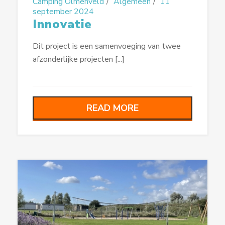
Camping Olmenveld
Algemeen
11
september 2024
Innovatie
Dit project is een samenvoeging van twee
afzonderlijke projecten [...]
READ MORE