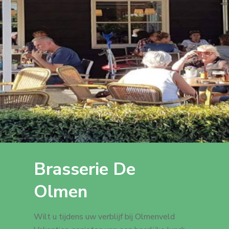
Brasserie De
Olmen
Wilt u tijdens uw verblijf bij Olmenveld