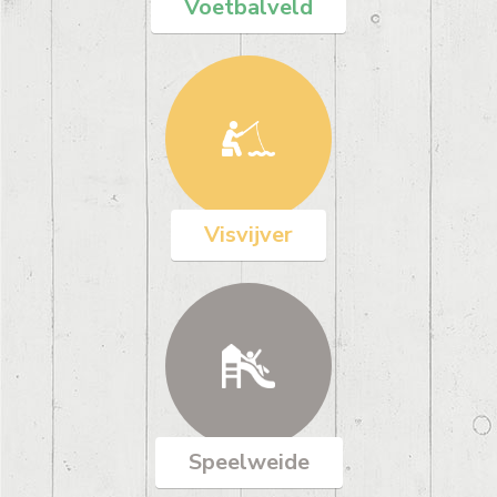
Voetbalveld
Visvijver
Speelweide