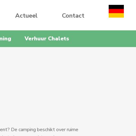
Actueel
Contact
ning
Verhuur Chalets
ent? De camping beschikt over ruime