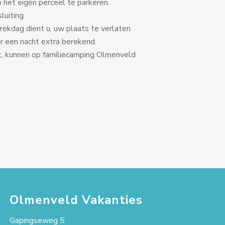
het eigen perceel te parkeren.
luiting.
rekdag dient u, uw plaats te verlaten
ur een nacht extra berekend.
t, kunnen op familiecamping Olmenveld
Olmenveld Vakanties
Gapingseweg 5