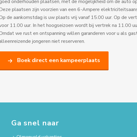
goed onderhouden plaatsen, met de mogelijkheid om de auto op 
Deze plaatsen zijn voorzien van een 6-Ampere elektriciteitsaans
Op de aankomstdag is uw plaats vrij vanaf 15.00 uur. Op de vert
voor 11.00 uur. In het hoogseizoen wordt bij vertrek na 11.00 u
Omdat we rust en ontspanning willen garanderen voor u als gas
alleenreizende jongeren niet reserveren.
Boek direct een kampeerplaats
Ga snel naar
Olmenveld vakanties