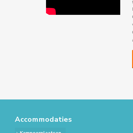
Accommodaties
Kampeerplaatsen