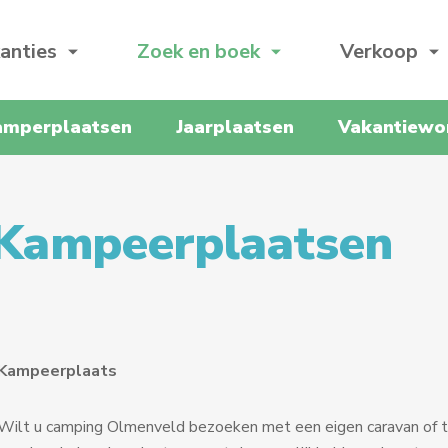
anties
Zoek en boek
Verkoop
amperplaatsen
Jaarplaatsen
Vakantiewo
Kampeerplaatsen
Kampeerplaats
Wilt u camping Olmenveld bezoeken met een eigen caravan of t