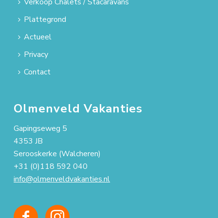
Verkoop Chalets / Stacaravans
Plattegrond
Actueel
Privacy
Contact
Olmenveld Vakanties
Gapingseweg 5
4353 JB
Serooskerke (Walcheren)
+31 (0)118 592 040
info@olmenveldvakanties.nl