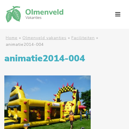
Home
»
Olmenveld vakanties
»
Faciliteiten
»
animatie2014-004
animatie2014-004