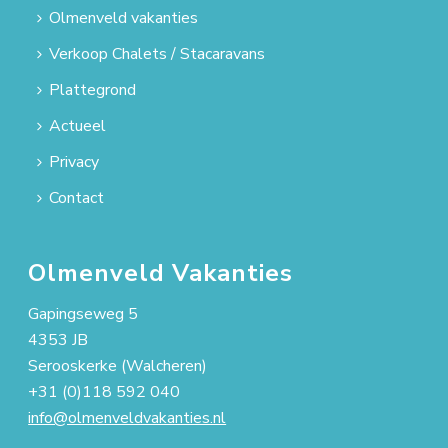
Olmenveld vakanties
Verkoop Chalets / Stacaravans
Plattegrond
Actueel
Privacy
Contact
Olmenveld Vakanties
Gapingseweg 5
4353 JB
Serooskerke (Walcheren)
+31 (0)118 592 040
info@olmenveldvakanties.nl