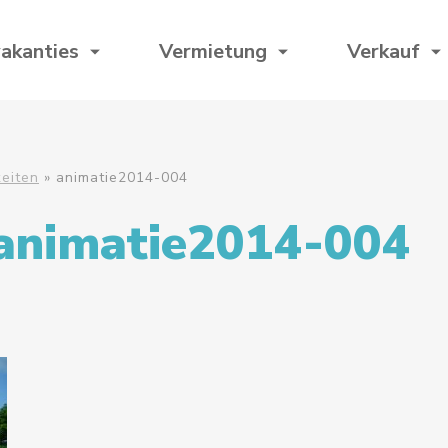
akanties
Vermietung
Verkauf
keiten
»
animatie2014-004
animatie2014-004