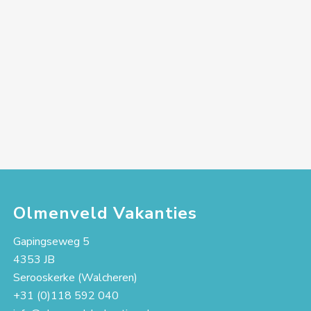
Olmenveld Vakanties
Gapingseweg 5
4353 JB
Serooskerke (Walcheren)
+31 (0)118 592 040