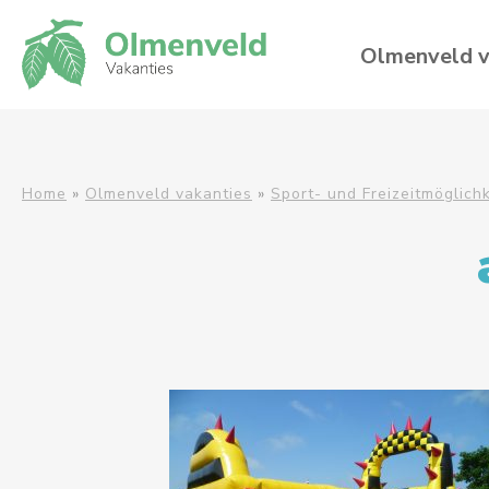
Olmenveld v
Home
»
Olmenveld vakanties
»
Sport- und Freizeitmöglich