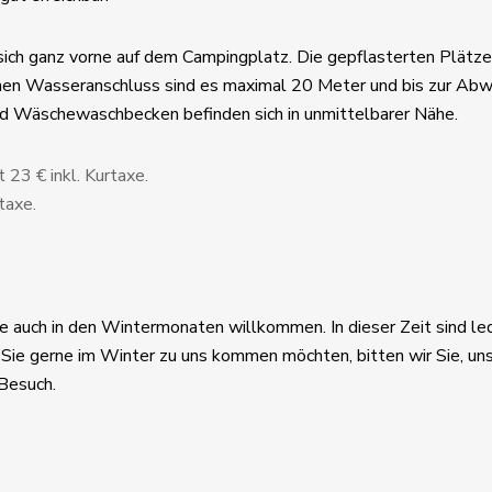
 sich ganz vorne auf dem Campingplatz. Die gepflasterten Plät
hen Wasseranschluss sind es maximal 20 Meter und bis zur Abw
nd Wäschewaschbecken befinden sich in unmittelbarer Nähe.
 23 € inkl. Kurtaxe.
taxe.
 auch in den Wintermonaten willkommen. In dieser Zeit sind le
 Sie gerne im Winter zu uns kommen möchten, bitten wir Sie, uns
 Besuch.