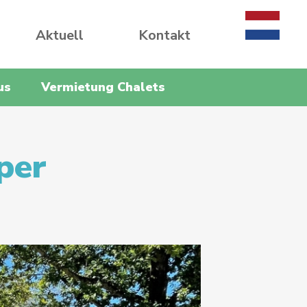
Aktuell
Kontakt
us
Vermietung Chalets
per