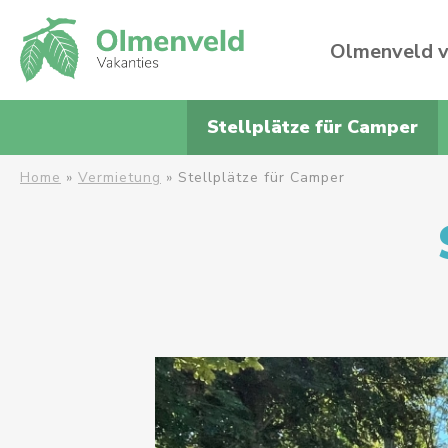
Olmenveld v
Stellplätze für Camper
Home
»
Vermietung
»
Stellplätze für Camper