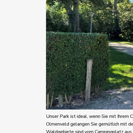
Unser Park ist ideal, wenn Sie mit Ihrem
Olmenveld gelangen Sie gemütlich mit de
Waldgebiete sind vom Campingplatz aus g