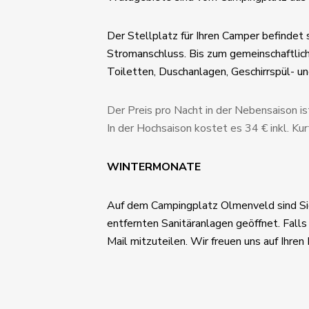
Der Stellplatz für Ihren Camper befindet
Stromanschluss. Bis zum gemeinschaftlic
Toiletten, Duschanlagen, Geschirrspül- u
Der Preis pro Nacht in der Nebensaison ist
In der Hochsaison kostet es 34 € inkl. Kur
WINTERMONATE
Auf dem Campingplatz Olmenveld sind Sie
entfernten Sanitäranlagen geöffnet. Falls
Mail mitzuteilen. Wir freuen uns auf Ihren