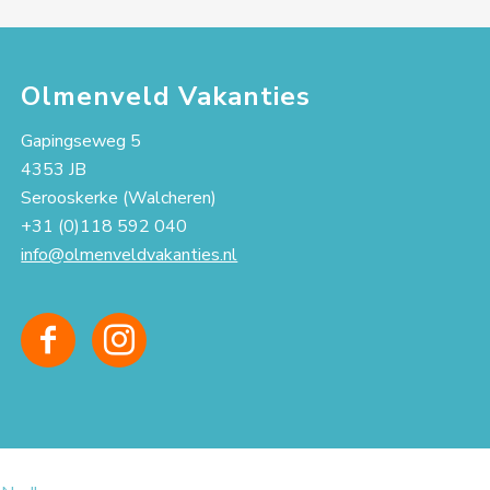
Olmenveld Vakanties
Gapingseweg 5
4353 JB
Serooskerke (Walcheren)
+31 (0)118 592 040
info@olmenveldvakanties.nl