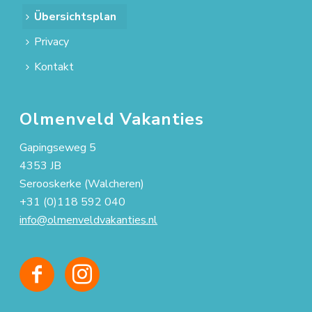
Übersichtsplan
Privacy
Kontakt
Olmenveld Vakanties
Gapingseweg 5
4353 JB
Serooskerke (Walcheren)
+31 (0)118 592 040
info@olmenveldvakanties.nl