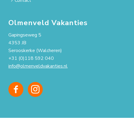
Contact
Olmenveld Vakanties
Gapingseweg 5
4353 JB
Serooskerke (Walcheren)
+31 (0)118 592 040
info@olmenveldvakanties.nl