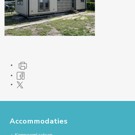
Accommodaties
Kampeerplaatsen