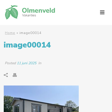
Home
»
image00014
image00014
Posted
11 juni 2025
In