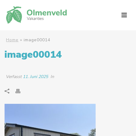
Home
»
image00014
image00014
Verfasst
11. Juni 2025
In