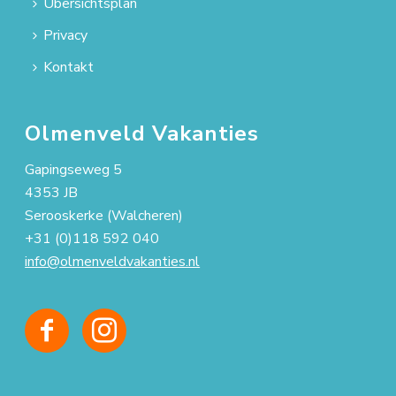
Übersichtsplan
Privacy
Kontakt
Olmenveld Vakanties
Gapingseweg 5
4353 JB
Serooskerke (Walcheren)
+31 (0)118 592 040
info@olmenveldvakanties.nl