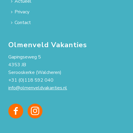
Actueel
Privacy
Contact
Olmenveld Vakanties
Gapingseweg 5
4353 JB
Serooskerke (Walcheren)
+31 (0)118 592 040
info@olmenveldvakanties.nl