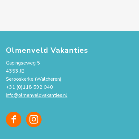
Olmenveld Vakanties
Gapingseweg 5
4353 JB
Serooskerke (Walcheren)
+31 (0)118 592 040
info@olmenveldvakanties.nl