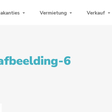
akanties
Vermietung
Verkauf
afbeelding-6