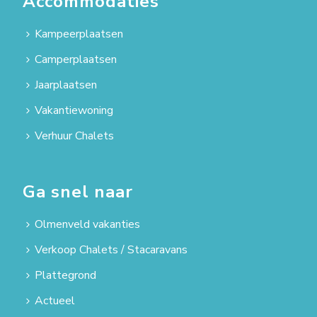
Accommodaties
Kampeerplaatsen
Camperplaatsen
Jaarplaatsen
Vakantiewoning
Verhuur Chalets
Ga snel naar
Olmenveld vakanties
Verkoop Chalets / Stacaravans
Plattegrond
Actueel