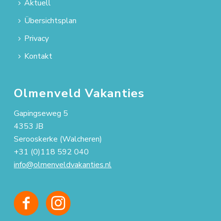
Aktuell
Übersichtsplan
Privacy
Kontakt
Olmenveld Vakanties
Gapingseweg 5
4353 JB
Serooskerke (Walcheren)
+31 (0)118 592 040
info@olmenveldvakanties.nl