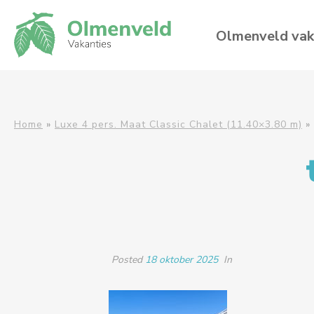
Olmenveld vak
Home
»
Luxe 4 pers. Maat Classic Chalet (11.40×3.80 m)
»
Posted
18 oktober 2025
In