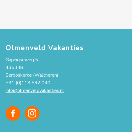
Olmenveld Vakanties
Gapingseweg 5
4353 JB
Serooskerke (Walcheren)
+31 (0)118 592 040
info@olmenveldvakanties.nl