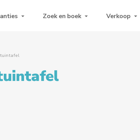
anties
Zoek en boek
Verkoop
tuintafel
tuintafel