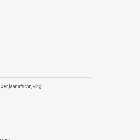
er jaar afschrijving
inzage