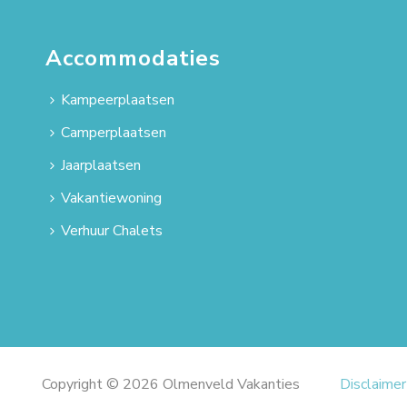
Accommodaties
Kampeerplaatsen
Camperplaatsen
Jaarplaatsen
Vakantiewoning
Verhuur Chalets
Copyright © 2026 Olmenveld Vakanties
Disclaimer