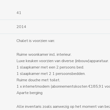
41
2014
Chalet is voorzien van:
Ruime woonkamer incl. interieur.
Luxe keuken voorzien van diverse (inbouw)apparatuur.
1 slaapkamer met een 2 persoons bed.
1 slaapkamer met 2 1 persoonsbedden.
Ruime douche met toilet.
1 x internetmodem (abonnementskosten €185,91 voo
Aparte berging
Alle inventaris zoals aanwezig op het moment van bezi