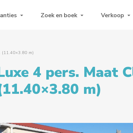
anties
Zoek en boek
Verkoop
t (11.40×3.80 m)
Luxe 4 pers. Maat C
(11.40×3.80 m)