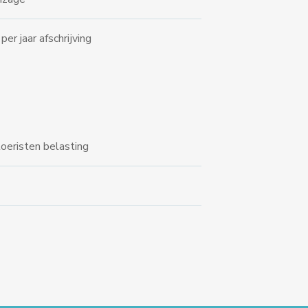
er jaar afschrijving
 toeristen belasting