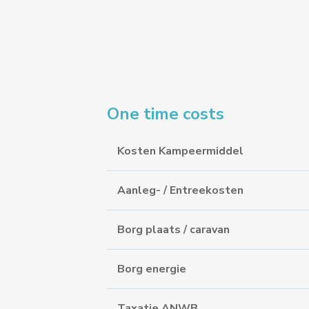
One time costs
Kosten Kampeermiddel
Aanleg- / Entreekosten
Borg plaats / caravan
Borg energie
Taxatie ANWB