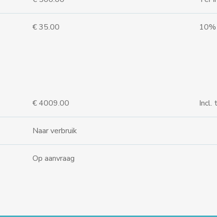
€ 35.00
10% p
€ 4009.00
Incl.
Naar verbruik
Op aanvraag