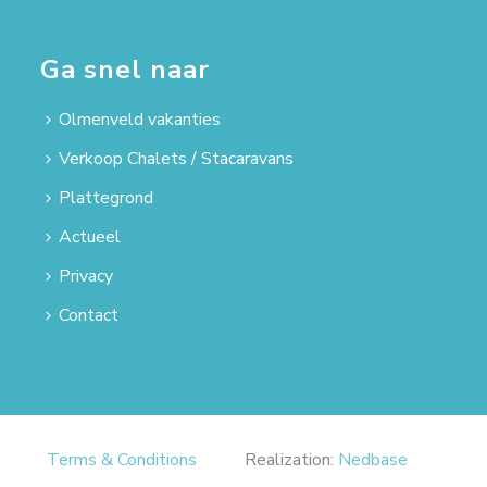
Ga snel naar
Olmenveld vakanties
Verkoop Chalets / Stacaravans
Plattegrond
Actueel
Privacy
Contact
Terms & Conditions
Realization:
Nedbase