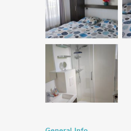
General Info