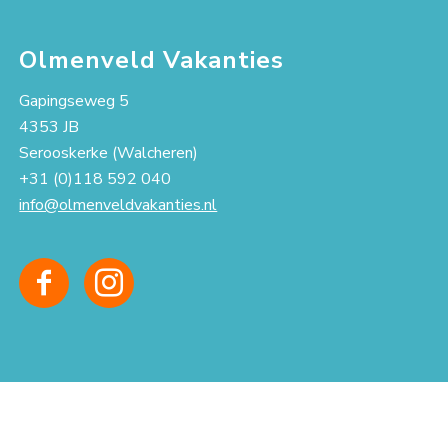
Olmenveld Vakanties
Gapingseweg 5
4353 JB
Serooskerke (Walcheren)
+31 (0)118 592 040
info@olmenveldvakanties.nl