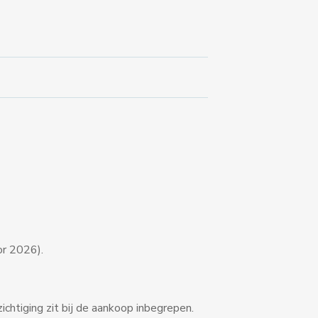
r 2026).
chtiging zit bij de aankoop inbegrepen.