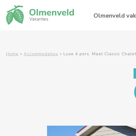
Olmenveld vak
Home
»
Accommodaties
»
Luxe 4 pers. Maat Classic Chale