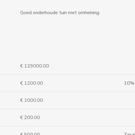
Goed onderhoude tuin met omheining.
€ 129000.00
€ 1200.00
10% p
€ 1000.00
€ 200.00
€ 500.00
Ter 