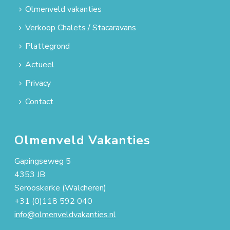
Olmenveld vakanties
Verkoop Chalets / Stacaravans
Plattegrond
Actueel
Privacy
Contact
Olmenveld Vakanties
Gapingseweg 5
4353 JB
Serooskerke (Walcheren)
+31 (0)118 592 040
info@olmenveldvakanties.nl