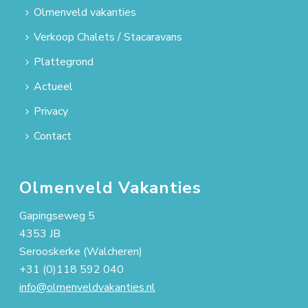
Olmenveld vakanties
Verkoop Chalets / Stacaravans
Plattegrond
Actueel
Privacy
Contact
Olmenveld Vakanties
Gapingseweg 5
4353 JB
Serooskerke (Walcheren)
+31 (0)118 592 040
info@olmenveldvakanties.nl