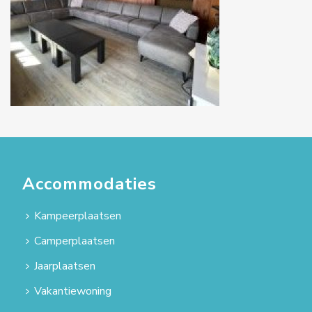
Accommodaties
Kampeerplaatsen
Camperplaatsen
Jaarplaatsen
Vakantiewoning