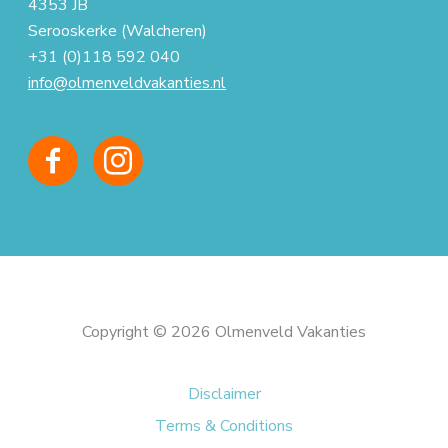
4353 JB
Serooskerke (Walcheren)
+31 (0)118 592 040
info@olmenveldvakanties.nl
Copyright © 2026 Olmenveld Vakanties
Disclaimer
Terms & Conditions