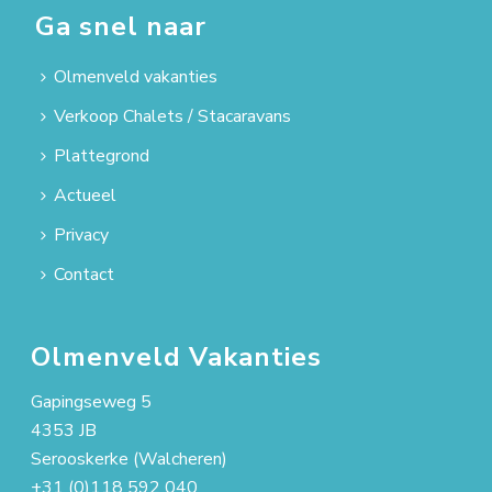
Ga snel naar
Olmenveld vakanties
Verkoop Chalets / Stacaravans
Plattegrond
Actueel
Privacy
Contact
Olmenveld Vakanties
Gapingseweg 5
4353 JB
Serooskerke (Walcheren)
+31 (0)118 592 040