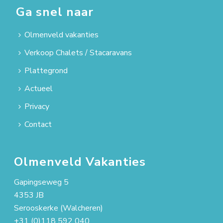
Ga snel naar
Olmenveld vakanties
Verkoop Chalets / Stacaravans
Plattegrond
Actueel
Privacy
Contact
Olmenveld Vakanties
Gapingseweg 5
4353 JB
Serooskerke (Walcheren)
+31 (0)118 592 040