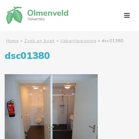
Home
»
Zoek en boek
»
Vakantiewoning
»
dsc01380
dsc01380