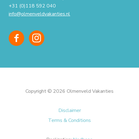
+31 (0)118 592 040
info@olmenveldvakanties.nl
Copyright © 2026 Olmenveld Vakanties
Disclaimer
Terms & Conditions