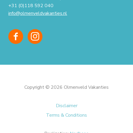
+31 (0)118 592 040
info@olmenveldvakanties.nl
Copyright © 2026 Olmenveld Vakanties
Disclaimer
Terms & Conditions