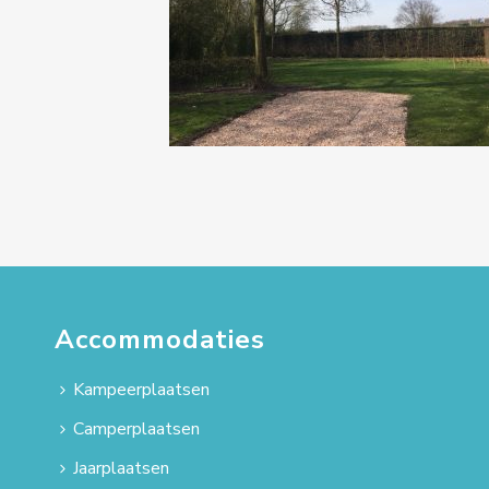
Accommodaties
Kampeerplaatsen
Camperplaatsen
Jaarplaatsen