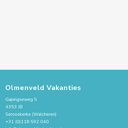
Olmenveld Vakanties
Gapingseweg 5
4353 JB
Serooskerke (Walcheren)
+31 (0)118 592 040