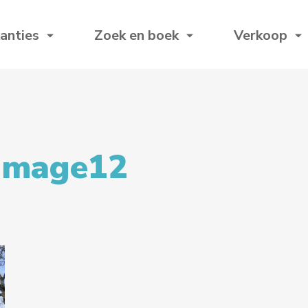
anties
Zoek en boek
Verkoop
image12