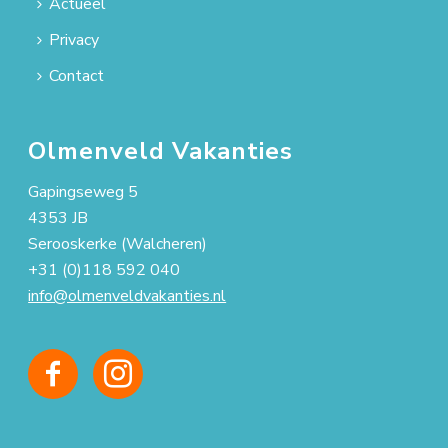
Actueel
Privacy
Contact
Olmenveld Vakanties
Gapingseweg 5
4353 JB
Serooskerke (Walcheren)
+31 (0)118 592 040
info@olmenveldvakanties.nl