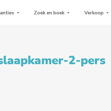
anties
Zoek en boek
Verkoop
slaapkamer-2-pers