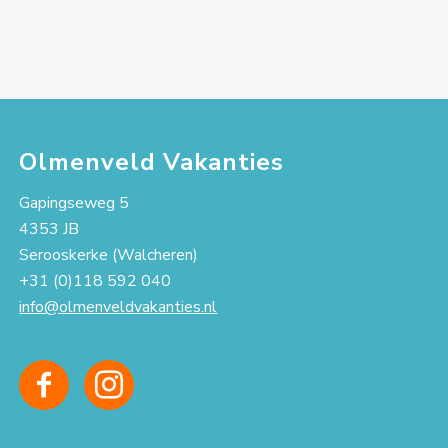
Olmenveld Vakanties
Gapingseweg 5
4353 JB
Serooskerke (Walcheren)
+31 (0)118 592 040
info@olmenveldvakanties.nl