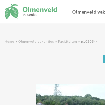
Olmenveld vak
Home
»
Olmenveld vakanties
»
Faciliteiten
»
p1030844