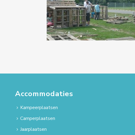
Accommodaties
Kampeerplaatsen
Camperplaatsen
Jaarplaatsen