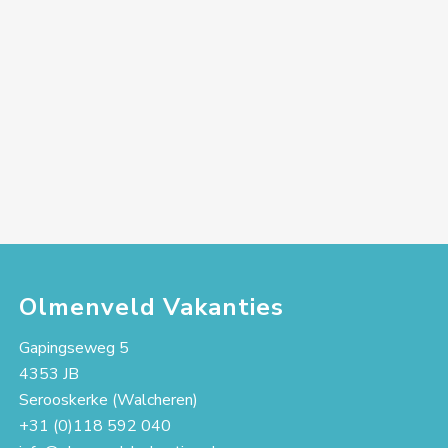
Olmenveld Vakanties
Gapingseweg 5
4353 JB
Serooskerke (Walcheren)
+31 (0)118 592 040