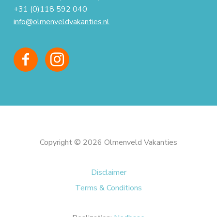
+31 (0)118 592 040
info@olmenveldvakanties.nl
Copyright © 2026 Olmenveld Vakanties
Disclaimer
Terms & Conditions