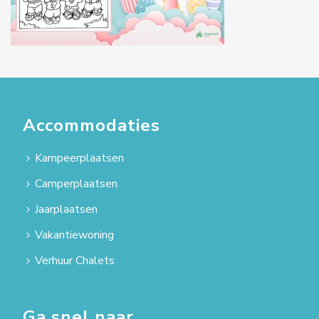
Accommodaties
Kampeerplaatsen
Camperplaatsen
Jaarplaatsen
Vakantiewoning
Verhuur Chalets
Ga snel naar