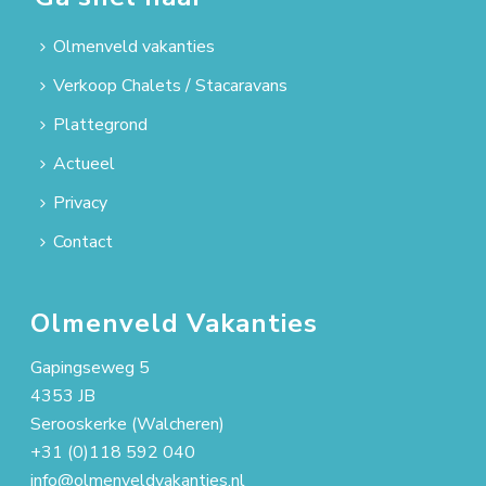
Olmenveld vakanties
Verkoop Chalets / Stacaravans
Plattegrond
Actueel
Privacy
Contact
Olmenveld Vakanties
Gapingseweg 5
4353 JB
Serooskerke (Walcheren)
+31 (0)118 592 040
info@olmenveldvakanties.nl