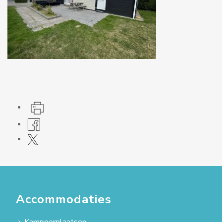
Accommodaties
Kampeerplaatsen