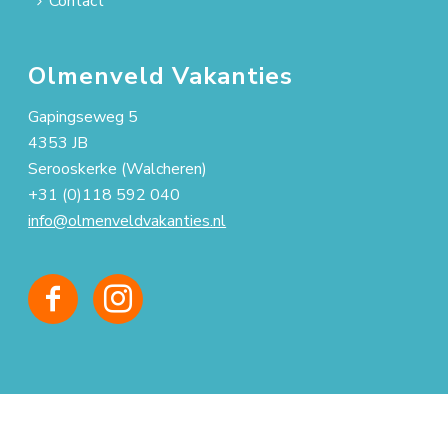
Contact
Olmenveld Vakanties
Gapingseweg 5
4353 JB
Serooskerke (Walcheren)
+31 (0)118 592 040
info@olmenveldvakanties.nl