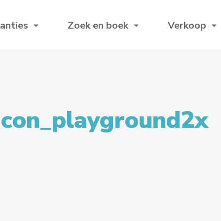
anties
Zoek en boek
Verkoop
icon_playground2x