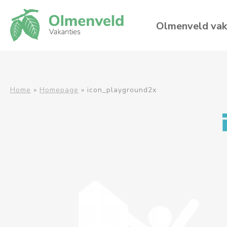
Olmenveld vak
Home
»
Homepage
»
icon_playground2x