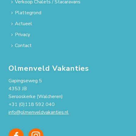
Verkoop Chalets / Stacaravans
Plattegrond
Actueel
Privacy
Contact
Olmenveld Vakanties
Gapingseweg 5
4353 JB
Serooskerke (Walcheren)
+31 (0)118 592 040
info@olmenveldvakanties.nl