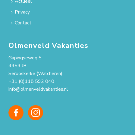
Actueel
Privacy
Contact
Olmenveld Vakanties
Gapingseweg 5
4353 JB
Serooskerke (Walcheren)
+31 (0)118 592 040
info@olmenveldvakanties.nl