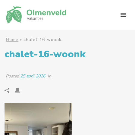
Home
»
chalet-16-woonk
chalet-16-woonk
Posted
25 april 2026
In