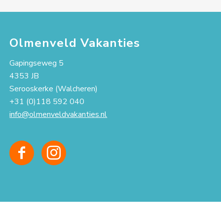
Olmenveld Vakanties
Gapingseweg 5
4353 JB
Serooskerke (Walcheren)
+31 (0)118 592 040
info@olmenveldvakanties.nl