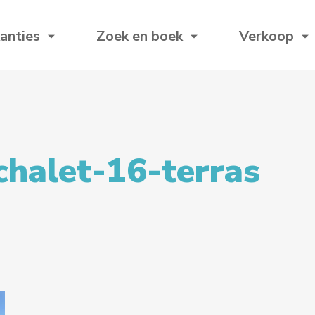
anties
Zoek en boek
Verkoop
chalet-16-terras