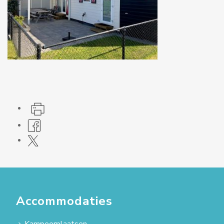
Accommodaties
Kampeerplaatsen