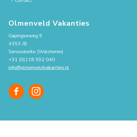
Contact
Olmenveld Vakanties
Gapingseweg 5
4353 JB
Serooskerke (Walcheren)
+31 (0)118 592 040
info@olmenveldvakanties.nl