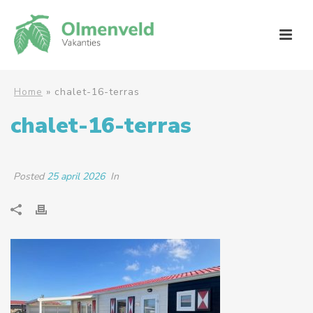
Home
»
chalet-16-terras
chalet-16-terras
Posted
25 april 2026
In