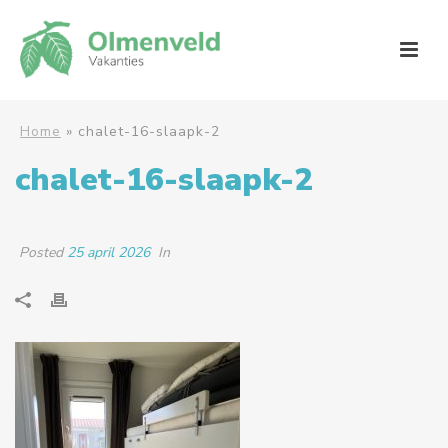
Home
»
chalet-16-slaapk-2
chalet-16-slaapk-2
Posted
25 april 2026
In