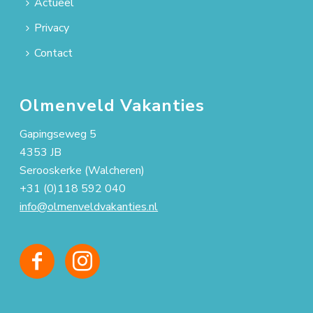
Actueel
Privacy
Contact
Olmenveld Vakanties
Gapingseweg 5
4353 JB
Serooskerke (Walcheren)
+31 (0)118 592 040
info@olmenveldvakanties.nl