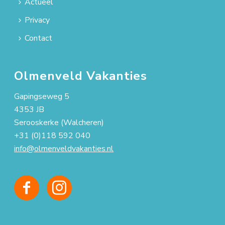
Actueel
Privacy
Contact
Olmenveld Vakanties
Gapingseweg 5
4353 JB
Serooskerke (Walcheren)
+31 (0)118 592 040
info@olmenveldvakanties.nl