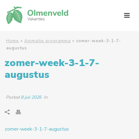
Home
»
Animatie programma
»
zomer-week-3-1-7-
augustus
zomer-week-3-1-7-
augustus
Posted
8 juli 2026
In
zomer-week-3-1-7-augustus