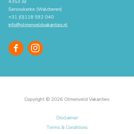
4353 JB
Serooskerke (Walcheren)
+31 (0)118 592 040
info@olmenveldvakanties.nl
Copyright © 2026 Olmenveld Vakanties
Disclaimer
Terms & Conditions