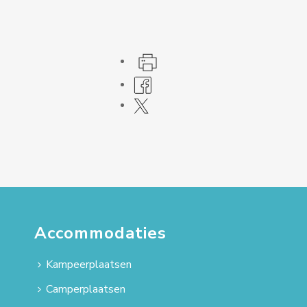
Accommodaties
Kampeerplaatsen
Camperplaatsen