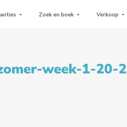
anties
Zoek en boek
Verkoop
zomer-week-1-20-24