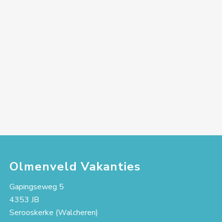
Olmenveld Vakanties
Gapingseweg 5
4353 JB
Serooskerke (Walcheren)