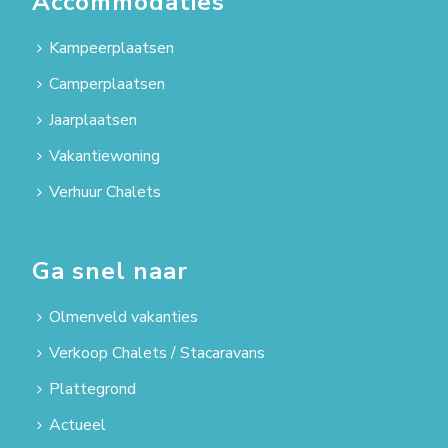
Accommodaties
Kampeerplaatsen
Camperplaatsen
Jaarplaatsen
Vakantiewoning
Verhuur Chalets
Ga snel naar
Olmenveld vakanties
Verkoop Chalets / Stacaravans
Plattegrond
Actueel