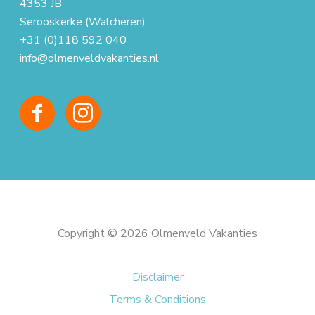
4353 JB
Serooskerke (Walcheren)
+31 (0)118 592 040
info@olmenveldvakanties.nl
Copyright © 2026 Olmenveld Vakanties
Disclaimer
Terms & Conditions