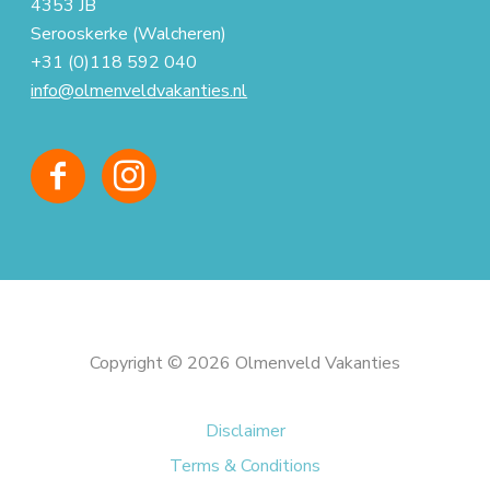
4353 JB
Serooskerke (Walcheren)
+31 (0)118 592 040
info@olmenveldvakanties.nl
Copyright © 2026 Olmenveld Vakanties
Disclaimer
Terms & Conditions