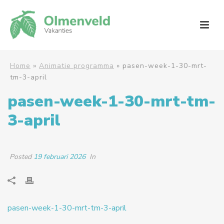
Home
»
Animatie programma
»
pasen-week-1-30-mrt-
tm-3-april
pasen-week-1-30-mrt-tm-
3-april
Posted
19 februari 2026
In
pasen-week-1-30-mrt-tm-3-april