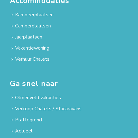
Accommodaties
Kampeerplaatsen
Camperplaatsen
Jaarplaatsen
Vakantiewoning
Verhuur Chalets
Ga snel naar
Olmenveld vakanties
Verkoop Chalets / Stacaravans
Plattegrond
Actueel