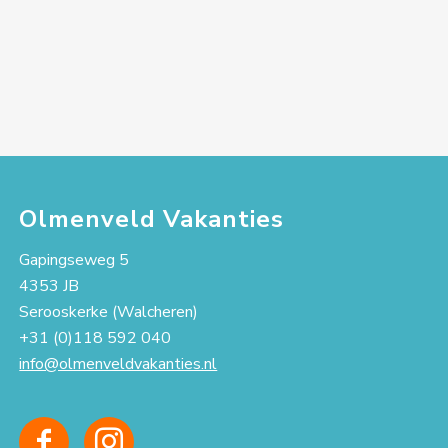
Olmenveld Vakanties
Gapingseweg 5
4353 JB
Serooskerke (Walcheren)
+31 (0)118 592 040
info@olmenveldvakanties.nl