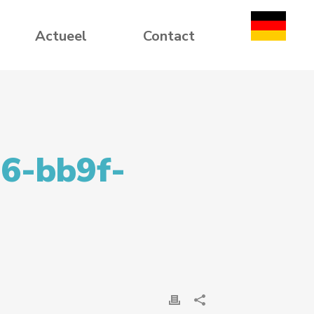
Actueel
Contact
6-bb9f-