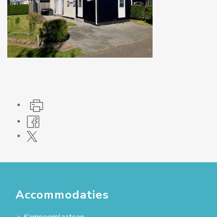
Accommodaties
Kampeerplaatsen