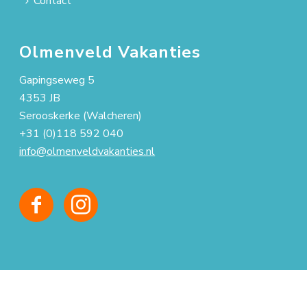
Contact
Olmenveld Vakanties
Gapingseweg 5
4353 JB
Serooskerke (Walcheren)
+31 (0)118 592 040
info@olmenveldvakanties.nl