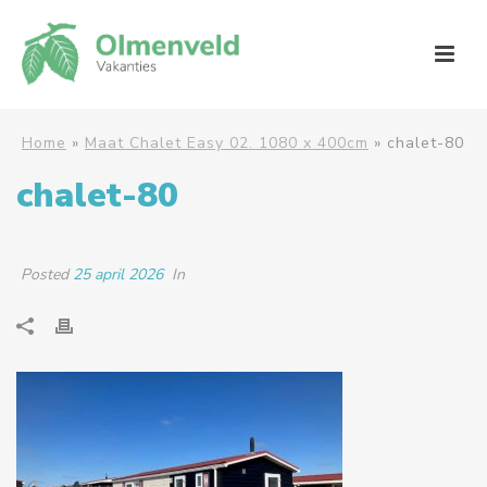
Home
»
Maat Chalet Easy 02. 1080 x 400cm
»
chalet-80
chalet-80
Posted
25 april 2026
In