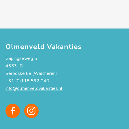
Olmenveld Vakanties
Gapingseweg 5
4353 JB
Serooskerke (Walcheren)
+31 (0)118 592 040
info@olmenveldvakanties.nl