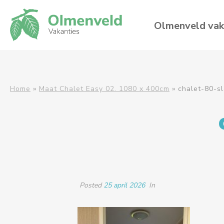
Olmenveld vak
Home
»
Maat Chalet Easy 02. 1080 x 400cm
»
chalet-80-s
Posted
25 april 2026
In