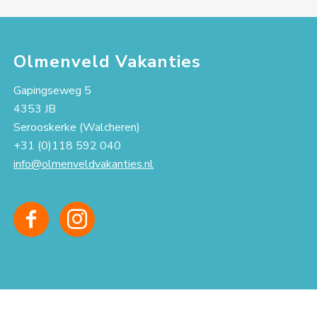
Olmenveld Vakanties
Gapingseweg 5
4353 JB
Serooskerke (Walcheren)
+31 (0)118 592 040
info@olmenveldvakanties.nl