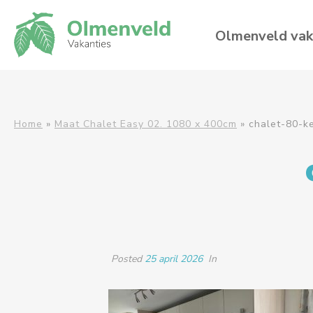
Olmenveld vak
Home
»
Maat Chalet Easy 02. 1080 x 400cm
»
chalet-80-k
Posted
25 april 2026
In