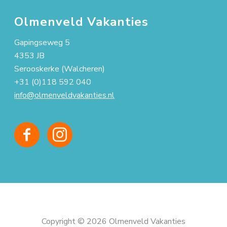
Olmenveld Vakanties
Gapingseweg 5
4353 JB
Serooskerke (Walcheren)
+31 (0)118 592 040
info@olmenveldvakanties.nl
Copyright © 2026 Olmenveld Vakanties