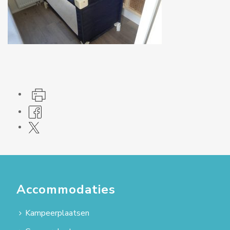
Accommodaties
Kampeerplaatsen